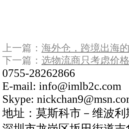
上一篇：
海外仓，跨境出海
下一篇：
选物流商只考虑价
0755-28262866
E-mail: info@imlb2c.com
Skype: nickchan9@msn.c
地址：
莫斯科市－维波利斯
深圳市龙岗区坂田街道吉华