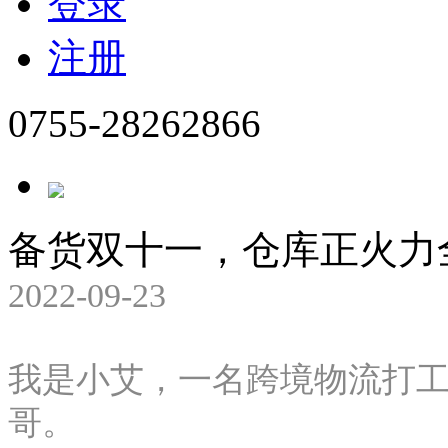
登录
注册
0755-28262866
备货双十一，仓库正火力
2022-09-23
我是小艾，一名跨境物流打
哥。