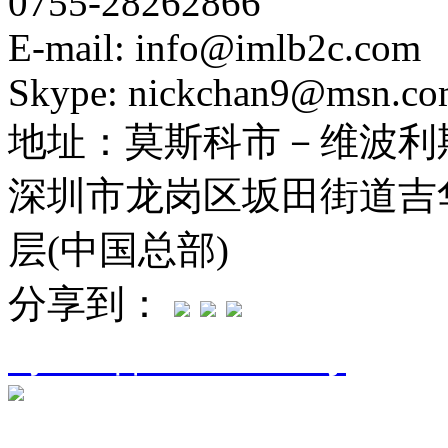
0755-28262866
E-mail: info@imlb2c.com
Skype: nickchan9@msn.c
地址：
莫斯科市－维波利斯
深圳市龙岗区坂田街道吉华
层(中国总部)
分享到：
粤ICP备16094906号