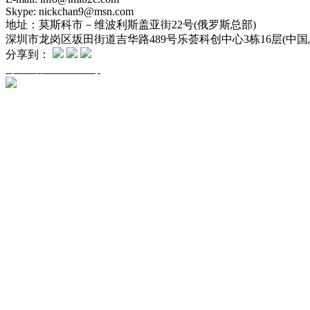
Skype: nickchan9@msn.com
地址：
莫斯科市－维波利斯盖亚街22号(俄罗斯总部)
深圳市龙岗区坂田街道吉华路489号乐荟科创中心3栋16层(中国
分享到：
粤ICP备16094906号