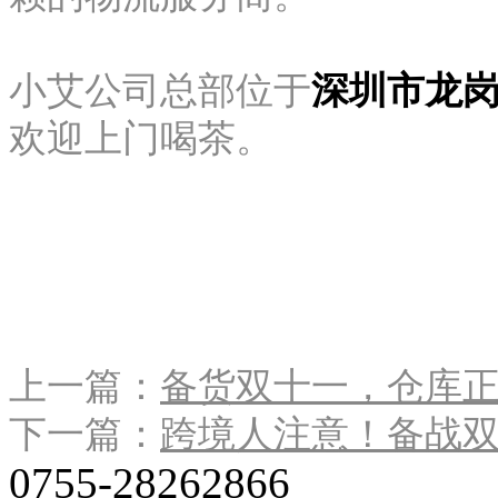
小艾公司总部位于
深圳市龙岗
欢迎上门喝茶。
上一篇：
备货双十一，仓库
下一篇：
跨境人注意！备战
0755-28262866