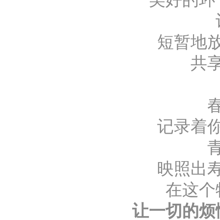
短暂地
共
记录着
映照出
在这个
让一切的烦