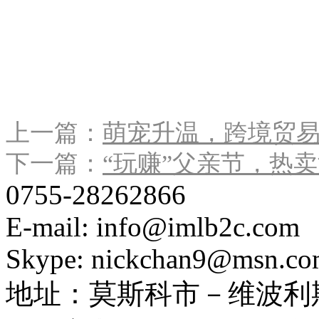
上一篇：
萌宠升温，跨境贸
下一篇：
“玩赚”父亲节，热
0755-28262866
E-mail: info@imlb2c.com
Skype: nickchan9@msn.c
地址：
莫斯科市－维波利斯