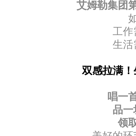
艾姆勒集团
工作
生活
双感拉满！生
唱一
品一
领
美好的环