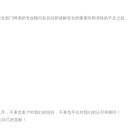
安全部门聘请的专业顾问在总结和讲解安全的重要性和演练的不足之处。
入手，不辜负客户对我们的信任，不辜负平台对我们的认可和期许！
出自己的贡献！