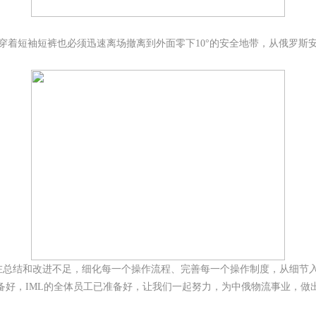
穿着短袖短裤也必须迅速离场撤离到外面零下10°的安全地带，从俄罗斯
总结和改进不足，细化每一个操作流程、完善每一个操作制度，从细节
备好，IML的全体员工已准备好，让我们一起努力，为中俄物流事业，做