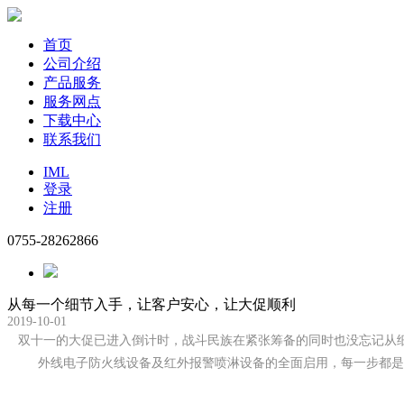
首页
公司介绍
产品服务
服务网点
下载中心
联系我们
IML
登录
注册
0755-28262866
从每一个细节入手，让客户安心，让大促顺利
2019-10-01
双十一的大促已进入倒计时，战斗民族在紧张筹备的同时也没忘记从细
外线电子防火线设备及红外报警喷淋设备的全面启用，每一步都是