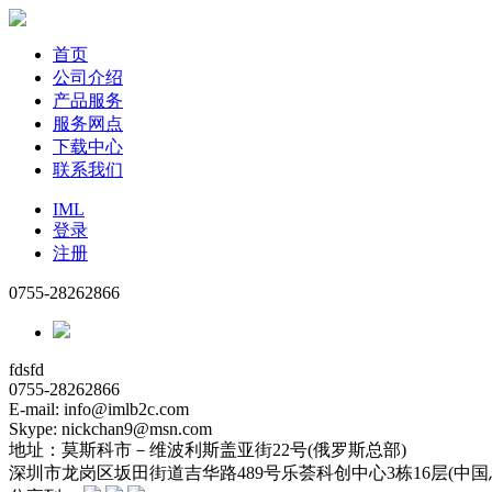
首页
公司介绍
产品服务
服务网点
下载中心
联系我们
IML
登录
注册
0755-28262866
fdsfd
0755-28262866
E-mail: info@imlb2c.com
Skype: nickchan9@msn.com
地址：
莫斯科市－维波利斯盖亚街22号(俄罗斯总部)
深圳市龙岗区坂田街道吉华路489号乐荟科创中心3栋16层(中国